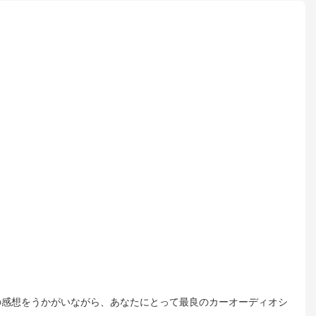
の感想をうかがいながら、あなたにとって最良のカーオーディオシ