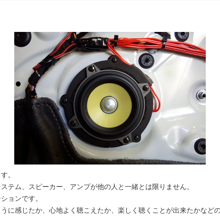
ます。
システム、スピーカー、アンプが他の人と一緒とは限りません。
ーションです。
ように感じたか、心地よく聴こえたか、楽しく聴くことが出来たかなど