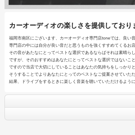
カーオーディオの楽しさを提供しており
福岡市南区にございます、カーオーディオ専門店toneでは、良
専門店の中には自分が良い音だと思うものを強くすすめてくるお
その音があたなにとってベストな選択であるならばそれは素晴ら
ですが、そのおすすめはあなたにとってベストな選択ではないこ
ですので当店で大切にしていることはあなたの気持ちをしっかり
そうすることでよりあなたにとってのベストなご提案させていた
結果、ドライブをするときに楽しく音楽を聴いていただけるよう