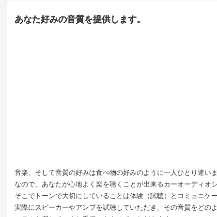
あなた好みの音質を提供します。
音楽、そして音質の好みは食べ物の好みのように一人ひとり違い
なので、あなたが心地よく楽を聴くことが出来るカーオーディオ
そこでトーンで大切にしていることは体験（試聴）とコミュニケ
実際にスピーカーやアンプを試聴していただき、その音質をどの