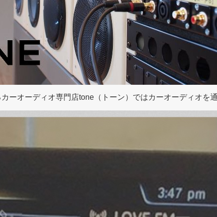
カーオーディオ専門店tone（トーン）ではカーオーディオを